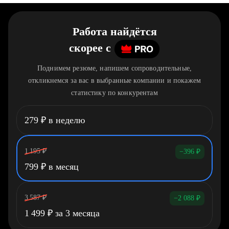
Работа найдётся
скорее
c
Поднимем резюме, напишем сопроводительные,
откликнемся за вас в выбранные компании и покажем
статистику по конкурентам
279
₽
в неделю
1 195
₽
−396
₽
799
₽
в месяц
3 587
₽
−2 088
₽
1 499
₽
за 3 месяца