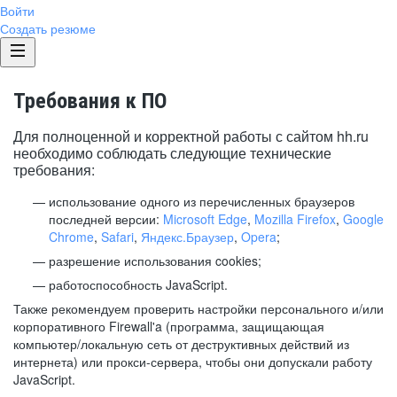
Войти
Создать резюме
Требования к ПО
Для полноценной и корректной работы с сайтом hh.ru
необходимо соблюдать следующие технические
требования:
использование одного из перечисленных браузеров
последней версии:
Microsoft Edge
,
Mozilla Firefox
,
Google
Chrome
,
Safari
,
Яндекс.Браузер
,
Opera
;
разрешение использования cookies;
работоспособность JavaScript.
Также рекомендуем проверить настройки персонального и/или
корпоративного Firewall'a (программа, защищающая
компьютер/локальную сеть от деструктивных действий из
интернета) или прокси-сервера, чтобы они допускали работу
JavaScript.