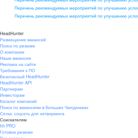
pr@ural.hh.ru
Перечень рекомендуемых мероприятий по улучшению услов
Перечень рекомендуемых мероприятий по улучшению усло
Новосибирск
ул. Большевистская, д. 35,
HeadHunter
помещение 21
Размещение вакансий
Поиск по резюме
+7 383 207-94-64
О компании
pr@nsk.hh.ru
Наши вакансии
Реклама на сайте
Требования к ПО
Безопасный HeadHunter
HeadHunter API
Партнерам
Инвесторам
Каталог компаний
Поиск по вакансиям в Больших Чапурниках
Сетка: соцсеть для нетворкинга
Соискателям
hh PRO
Готовое резюме