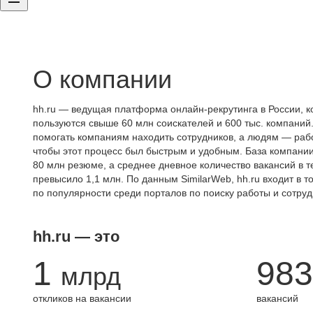
О компании
hh.ru — ведущая платформа онлайн-рекрутинга в России, к
пользуются свыше 60 млн соискателей и 600 тыс. компаний.
помогать компаниям находить сотрудников, а людям — работ
чтобы этот процесс был быстрым и удобным. База компани
80 млн резюме, а среднее дневное количество вакансий в те
превысило 1,1 млн. По данным SimilarWeb, hh.ru входит в т
по популярности среди порталов по поиску работы и сотруд
hh.ru — это
1
983
млрд
откликов на вакансии
вакансий