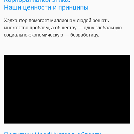
Наши ценности и принципы
Хэдхантер помогает миллионам людей решать
множество проблем, а обществу — одну глобальную
социально-экономическую — безработицу.