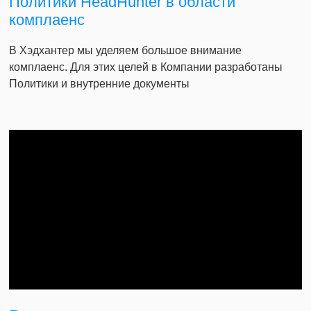
Политики HeadHunter в области
комплаенс
В Хэдхантер мы уделяем большое внимание
комплаенс. Для этих целей в Компании разработаны
Политики и внутренние документы