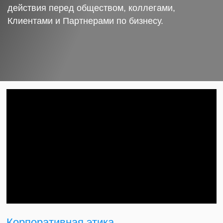
действия перед обществом, коллегами,
Клиентами и Партнерами по бизнесу.
Корпоративная этика.