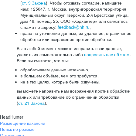
(
ст. 9 Закона
). Чтобы отозвать согласие, напишите
нам: 125047, г. Москва, внутригородская территория
Муниципальный округ Тверской, 2-я Брестская улица,
дом 48, помещ. 25, ООО «Хэдхантер» или свяжитесь
с нами по адресу:
feedback@hh.ru
,
право на уточнение данных, их удаление, ограничение
обработки или возражение против обработки.
Вы в любой момент можете исправить свои данные,
удалить их самостоятельно либо
попросить нас об этом
.
Если вы считаете, что мы:
обрабатываем данные незаконно,
в большем объёме, чем это требуется,
не в тех целях, которые были озвучены,
вы можете направить нам возражения против обработки
данных или требование об ограничении обработки
(
ст. 21 Закона
).
HeadHunter
Размещение вакансий
Поиск по резюме
О компании