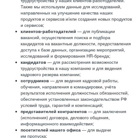
трудоустройства у наших клиентов-работодателей.
Также мы используем данные для исследований,
направленных на улучшение качества наших
продуктов и сервисов и/или создания новых продуктов
и сервисов;
клиентов-работодателей
— для публикации
вакансий, осуществления поиска и подбора
кандидатов на вакантные должности, предоставления
доступа к базе данных, организацию мероприятий,
исследований и формирования HR-бренда;
кандидатов
— для рассмотрения возможности
трудоустройства в нашу компанию и для ведения
кадрового резерва компании;
сотрудников
— для ведения кадровой работы,
обучения, направления в командировки, учёта
результатов исполнения должностных обязанностей,
обеспечения установленных законодательством РФ
условий труда, гарантий и компенсаций;
представителей контрагентов
— для заключения
(исполнения) договора, делового общения,
информационного взаимодействия;
посетителей нашего офиса
— для выдачи
им пропуска;