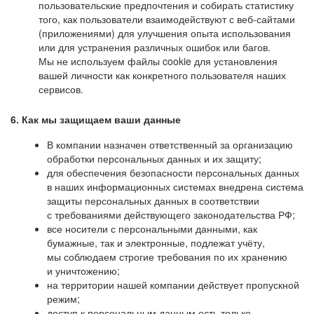
пользовательские предпочтения и собирать статистику
того, как пользователи взаимодействуют с веб-сайтами
(приложениями) для улучшения опыта использования
или для устранения различных ошибок или багов.
Мы не используем файлы cookie для установления
вашей личности как конкретного пользователя наших
сервисов.
6. Как мы защищаем ваши данные
В компании назначен ответственный за организацию
обработки персональных данных и их защиту;
для обеспечения безопасности персональных данных
в наших информационных системах внедрена система
защиты персональных данных в соответствии
с требованиями действующего законодательства РФ;
все носители с персональными данными, как
бумажные, так и электронные, подлежат учёту,
мы соблюдаем строгие требования по их хранению
и уничтожению;
на территории нашей компании действует пропускной
режим;
доступ к персональным данным есть только