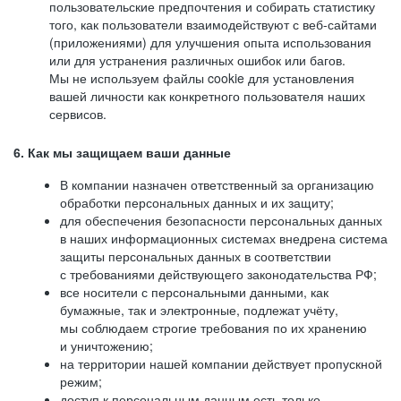
пользовательские предпочтения и собирать статистику
того, как пользователи взаимодействуют с веб-сайтами
(приложениями) для улучшения опыта использования
или для устранения различных ошибок или багов.
Мы не используем файлы cookie для установления
вашей личности как конкретного пользователя наших
сервисов.
6. Как мы защищаем ваши данные
В компании назначен ответственный за организацию
обработки персональных данных и их защиту;
для обеспечения безопасности персональных данных
в наших информационных системах внедрена система
защиты персональных данных в соответствии
с требованиями действующего законодательства РФ;
все носители с персональными данными, как
бумажные, так и электронные, подлежат учёту,
мы соблюдаем строгие требования по их хранению
и уничтожению;
на территории нашей компании действует пропускной
режим;
доступ к персональным данным есть только