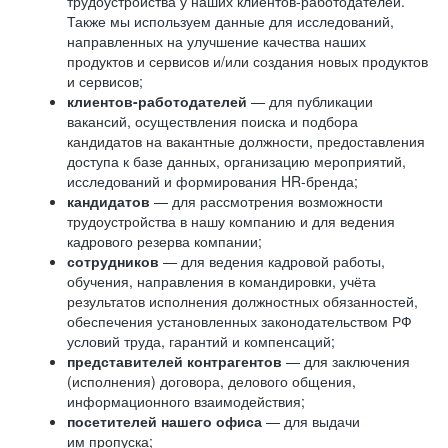
трудоустройства у наших клиентов-работодателей.
Также мы используем данные для исследований,
направленных на улучшение качества наших
продуктов и сервисов и/или создания новых продуктов
и сервисов;
клиентов-работодателей
— для публикации
вакансий, осуществления поиска и подбора
кандидатов на вакантные должности, предоставления
доступа к базе данных, организацию мероприятий,
исследований и формирования HR-бренда;
кандидатов
— для рассмотрения возможности
трудоустройства в нашу компанию и для ведения
кадрового резерва компании;
сотрудников
— для ведения кадровой работы,
обучения, направления в командировки, учёта
результатов исполнения должностных обязанностей,
обеспечения установленных законодательством РФ
условий труда, гарантий и компенсаций;
представителей контрагентов
— для заключения
(исполнения) договора, делового общения,
информационного взаимодействия;
посетителей нашего офиса
— для выдачи
им пропуска;