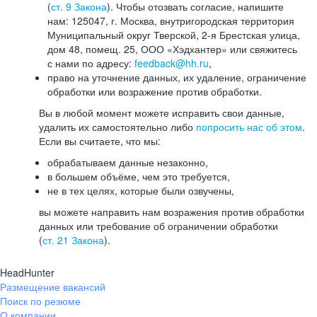
(
ст. 9 Закона
). Чтобы отозвать согласие, напишите
нам: 125047, г. Москва, внутригородская территория
Муниципальный округ Тверской, 2-я Брестская улица,
дом 48, помещ. 25, ООО «Хэдхантер» или свяжитесь
с нами по адресу:
feedback@hh.ru
,
право на уточнение данных, их удаление, ограничение
обработки или возражение против обработки.
Вы в любой момент можете исправить свои данные,
удалить их самостоятельно либо
попросить нас об этом
.
Если вы считаете, что мы:
обрабатываем данные незаконно,
в большем объёме, чем это требуется,
не в тех целях, которые были озвучены,
вы можете направить нам возражения против обработки
данных или требование об ограничении обработки
(
ст. 21 Закона
).
HeadHunter
Размещение вакансий
Поиск по резюме
О компании