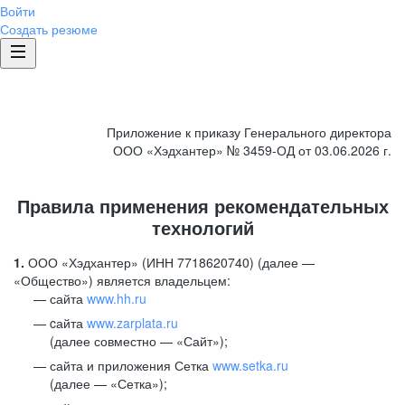
Войти
Создать резюме
Приложение к приказу Генерального директора
ООО «Хэдхантер» № 3459-ОД от 03.06.2026 г.
Правила применения рекомендательных
технологий
1.
ООО «Хэдхантер» (ИНН 7718620740) (далее —
«Общество») является владельцем:
сайта
www.hh.ru
cайта
www.zarplata.ru
(далее совместно — «Сайт»);
сайта и приложения Сетка
www.setka.ru
(далее — «Сетка»);