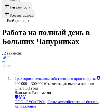
Тип занятости
Уровень дохода
Ещё фильтры
Работа на полный день в
Больших Чапурниках
, 2 вакансии
Тракторист сельскохозяйственного производства
200 000
–
300 000
₽
за месяц,
до вычета налогов
Опыт 1-3 года
Выплаты: Раз в месяц
ООО
«РУСАГРО», Сельскохозяйственное бизнес-
направление