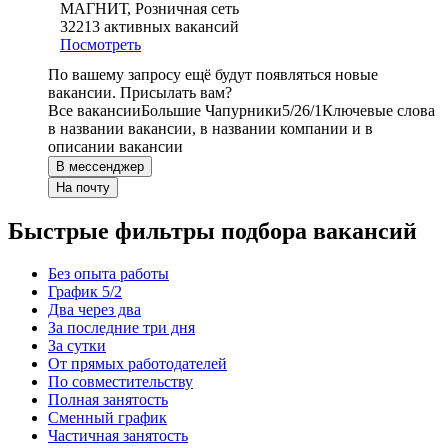
МАГНИТ, Розничная сеть
32213
активных вакансий
Посмотреть
По вашему запросу ещё будут появляться новые
вакансии. Присылать вам?
Все вакансии
Большие Чапурники
5/2
6/1
Ключевые слова
в названии вакансии, в названии компании и в
описании вакансии
В мессенджер
На почту
Быстрые фильтры подбора вакансий
Без опыта работы
График 5/2
Два через два
За последние три дня
За сутки
От прямых работодателей
По совместительству
Полная занятость
Сменный график
Частичная занятость