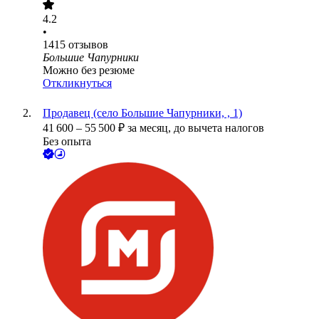
4.2
•
1415
отзывов
Большие Чапурники
Можно без резюме
Откликнуться
Продавец (село Большие Чапурники, , 1)
41 600
–
55 500
₽
за месяц,
до вычета налогов
Без опыта