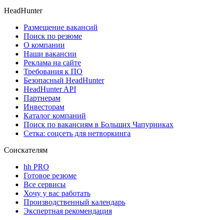
HeadHunter
Размещение вакансий
Поиск по резюме
О компании
Наши вакансии
Реклама на сайте
Требования к ПО
Безопасный HeadHunter
HeadHunter API
Партнерам
Инвесторам
Каталог компаний
Поиск по вакансиям в Больших Чапурниках
Сетка: соцсеть для нетворкинга
Соискателям
hh PRO
Готовое резюме
Все сервисы
Хочу у вас работать
Производственный календарь
Экспертная рекомендация